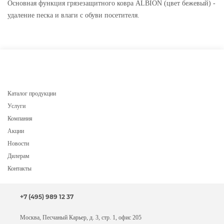
Основная функция грязезащитного ковра ALBION (цвет бежевый) -
удаление песка и влаги с обуви посетителя.
Каталог продукции
Услуги
Компания
Акции
Новости
Дилерам
Контакты
+7 (495) 989 12 37
Москва, Песчаный Карьер, д. 3, стр. 1, офис 205