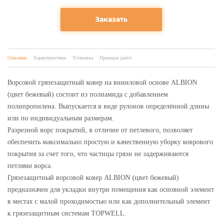
Заказать
Описание
Характеристики
Установка
Примеры работ
Ворсовой грязезащитный ковер на виниловой основе ALBION
(цвет бежевый) состоит из полиамида с добавлением
полипропилена. Выпускается в виде рулонов определённой длины
или по индивидуальным размерам.
Разрезной ворс покрытий, в отличие от петлевого, позволяет
обеспечить максимально простую и качественную уборку коврового
покрытия за счет того, что частицы грязи не задерживаются
петлями ворса.
Грязезащитный ворсовой ковер ALBION (цвет бежевый)
предназначен для укладки внутри помещения как основной элемент
в местах с малой проходимостью или как дополнительный элемент
к грязезащитным системам TOPWELL.