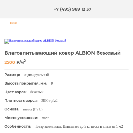
+7 (495) 989 12 37
Назад
Влаговпитывающий ковер ALBION бежевый
2
2500
₽/м
Размер:
индивидуальный
Высота покрытия, мм:
9
Цвет ворса:
бежевый
Плотность ворса:
2800 гр/м2
Основа:
винил (PVC)
Место установки:
холл
Особенности:
Товар закончился. Впитывает до 5 кг песка и влаги на 1 м2