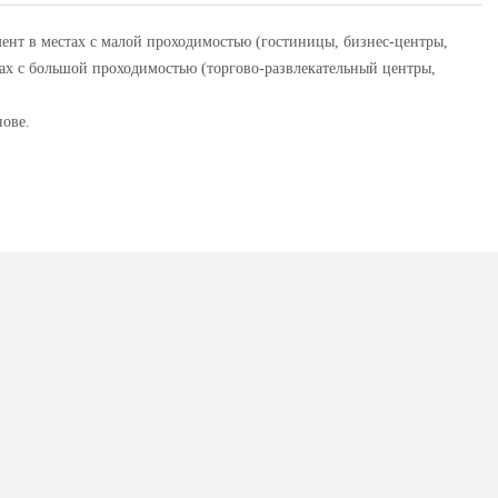
нт в местах с малой проходимостью (гостиницы, бизнес-центры,
ах с большой проходимостью (торгово-развлекательный центры,
ове.