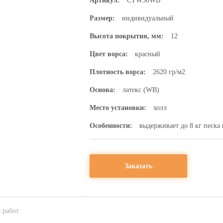
Артикул:
CTW30WB
Размер:
индивидуальный
Высота покрытия, мм:
12
Цвет ворса:
красный
Плотность ворса:
2620 гр/м2
Основа:
латекс (WB)
Место установки:
холл
Особенности:
выдерживает до 8 кг песка 
Заказать
 работ