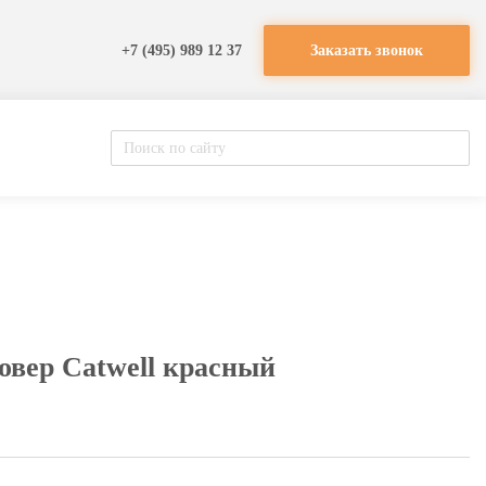
+7 (495) 989 12 37
Заказать звонок
вер Catwell красный