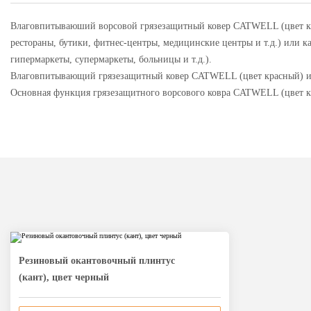
Влаговпитываюший ворсовой грязезащитный ковер CATWELL (цвет кра
рестораны, бутики, фитнес-центры, медицинские центры и т.д.) или
гипермаркеты, супермаркеты, больницы и т.д.).
Влаговпитывающий грязезащитный ковер CATWELL (цвет красный) из
Основная функция грязезащитного ворсового ковра CATWELL (цвет кра
Резиновый окантовочный плинтус
(кант), цвет черный