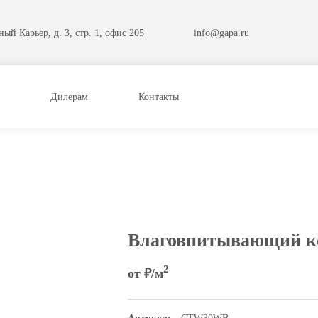
ый Карьер, д. 3, стр. 1, офис 205
info@gapa.ru
Дилерам
Контакты
Влаговпитывающий ко
2
от
₽/м