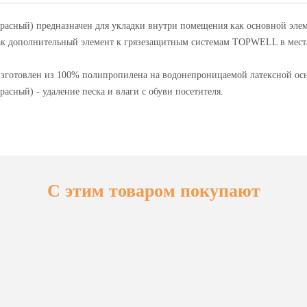
сный) предназначен для укладки внутри помещения как основной элеме
 как дополнительный элемент к грязезащитным системам TOPWELL в мест
готовлен из 100% полипропилена на водонепроницаемой латексной осн
сный) - удаление песка и влаги с обуви посетителя.
С этим товаром покупают