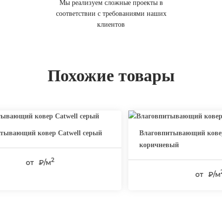
Мы реализуем сложные проекты в
соответствии с требованиями наших
клиентов
Похожие товары
тывающий ковер Catwell серый
Влаговпитывающий ковер
коричневый
2
от
₽/м
от
₽/м