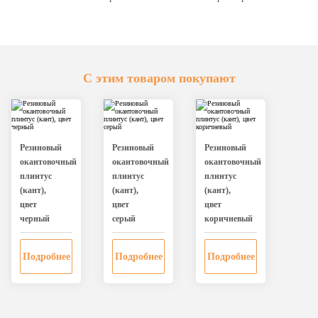
С этим товаром покупают
Резиновый
Резиновый
Резиновый
окантовочный
окантовочный
окантовочный
плинтус
плинтус
плинтус
(кант),
(кант),
(кант),
цвет
цвет
цвет
черный
серый
коричневый
Подробнее
Подробнее
Подробнее