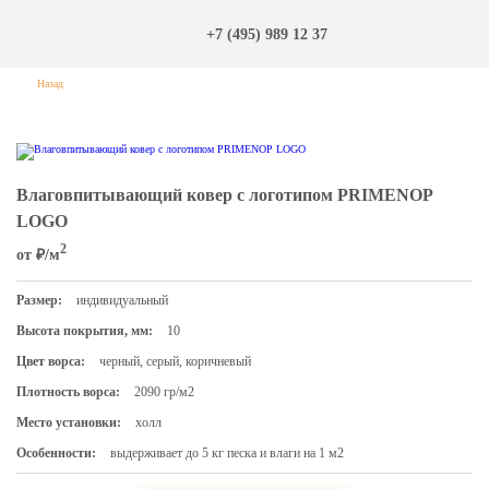
+7 (495) 989 12 37
Назад
Влаговпитывающий ковер с логотипом PRIMENOP
LOGO
2
от
₽/м
Размер:
индивидуальный
Высота покрытия, мм:
10
Цвет ворса:
черный, серый, коричневый
Плотность ворса:
2090 гр/м2
Место установки:
холл
Особенности:
выдерживает до 5 кг песка и влаги на 1 м2