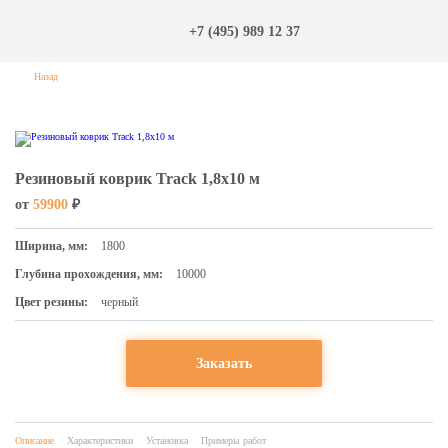
+7 (495) 989 12 37
Назад
Резиновый коврик Track 1,8х10 м
от
59900
₽
Ширина, мм:
1800
Глубина прохождения, мм:
10000
Цвет резины:
черный
Заказать
Описание
Характеристики
Установка
Примеры работ