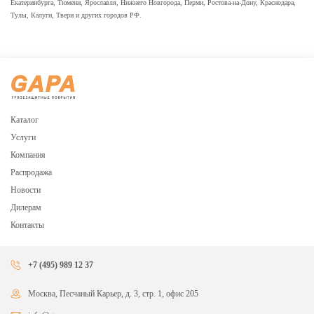
Екатеринбурга, Тюмени, Ярославля, Нижнего Новгорода, Перми, Ростова-на-Дону, Краснодара,
Тулы, Калуги, Твери и других городов РФ.
Каталог
Услуги
Компания
Распродажа
Новости
Дилерам
Контакты
+7 (495) 989 12 37
Москва, Песчаный Карьер, д. 3, стр. 1, офис 205