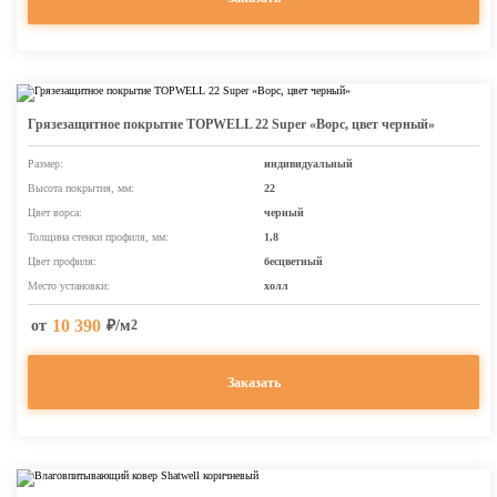
Грязезащитное покрытие TOPWELL 22 Super «Ворс, цвет черный»
Размер:
индивидуальный
Высота покрытия, мм:
22
Цвет ворса:
черный
Толщина стенки профиля, мм:
1,8
Цвет профиля:
бесцветный
Место установки:
холл
10 390
от
₽/м
2
Заказать