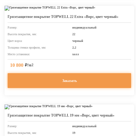
Грязезащитное покрытие TOPWELL 22 Extra «Ворс, цвет черный»
Размер:
индивидуальный
Высота покрытия, мм:
22
Цвет ворса:
черный
Толщина стенки профиля, мм:
2,2
Место установки:
холл
10 800
₽/м
2
Заказать
Грязезащитное покрытие TOPWELL 19 мм «Ворс, цвет черный»
Размер:
индивидуальный
Высота покрытия, мм:
19