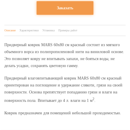
Заказать
Описание
Характеристики
Установка
Примеры работ
Придверный коврик MARS 60х80 см красный состоит из мягкого
объемного ворса из полипропиленовой нити на виниловой основе.
Это позволяет ковру не впитывать запахи, не бояться воды, не
делать усадки, сохранять цветовую гамму.
Придверный влаговпитывающий коврик MARS 60х80 см красный
ориентирован на поглощение и удержание слякоти, грязи на своей
поверхности. Основа препятствует попаданию грязи и влаги на
2
поверхность пола. Впитывает до 4 л. влаги на 1 м
.
Коврик предназначен для помещений небольшой проходимостью.