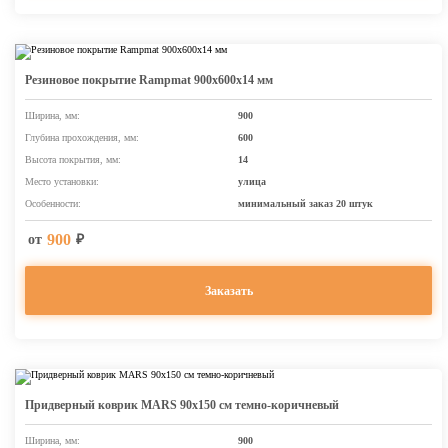
Резиновое покрытие Rampmat 900х600х14 мм
Ширина, мм:
900
Глубина прохождения, мм:
600
Высота покрытия, мм:
14
Место установки:
улица
Особенности:
минимальный заказ 20 штук
900
от
₽
Заказать
Придверный коврик MARS 90х150 см темно-коричневый
Ширина, мм:
900