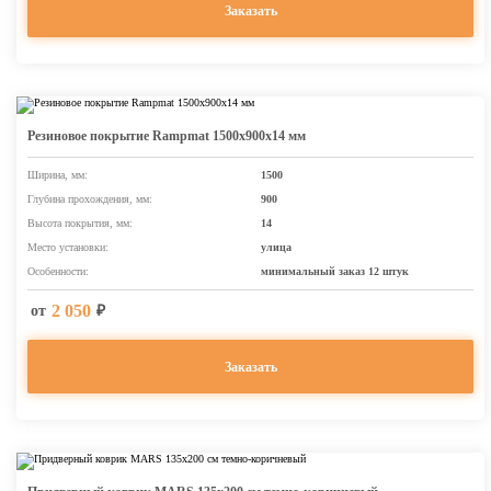
Заказать
Резиновое покрытие Rampmat 1500х900х14 мм
Ширина, мм:
1500
Глубина прохождения, мм:
900
Высота покрытия, мм:
14
Место установки:
улица
Особенности:
минимальный заказ 12 штук
2 050
от
₽
Заказать