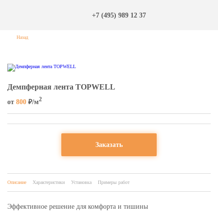
+7 (495) 989 12 37
Назад
Дeмпферная лента TOPWELL
2
от
800
₽/м
Заказать
Описание
Характеристики
Установка
Примеры работ
Эффективное решение для комфорта и тишины