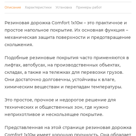
Описание
Характеристики
Установка
Примеры работ
Резиновая дорожка Comfort 1x10м – это практичное и
простое напольное покрытие. Их основная функция –
механическая защита поверхности и предотвращение
скольжения.
Подобные резиновые покрытия часто применяются в
лифтах, автобусах, на производственных объектах,
складах, а также на тележках для перевозки грузов.
Они достаточно долговечны, устойчивы к влаге,
химическим веществам и перепадам температуры.
Это простое, прочное и недорогое решение для
технических и общественных зон, где нужно
неприхотливое и нескользящее покрытие.
Представленная на этой странице резиновая дорожка
Comfort 1х10м имеет хорошую прочность. Она обладает