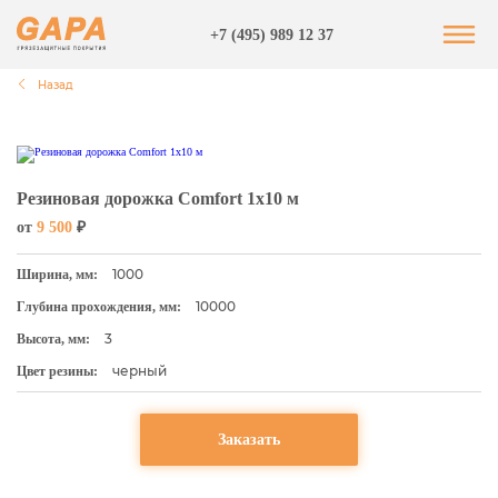
+7 (495) 989 12 37
Назад
Резиновая дорожка Comfort 1х10 м
от
9 500
₽
1000
Ширина, мм:
10000
Глубина прохождения, мм:
3
Высота, мм:
черный
Цвет резины:
Заказать