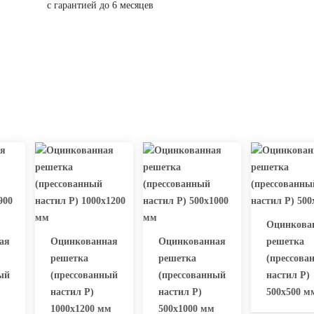
с гарантией до 6 месяцев
Оцинкова
ая
Оцинкованная
Оцинкованная
решетка
решетка
решетка
(прессова
ый
(прессованный
(прессованный
настил Р)
настил Р)
настил Р)
500х500 м
1000х1200 мм
500х1000 мм