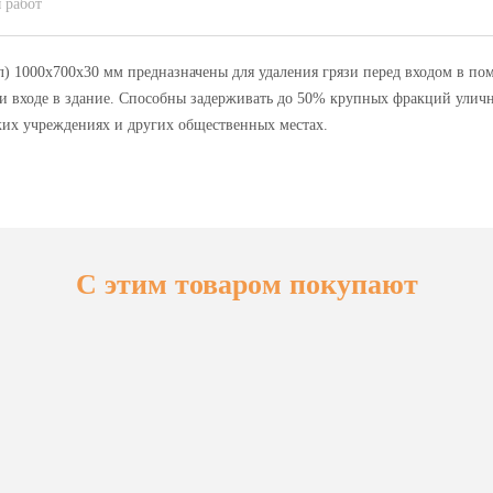
 работ
) 1000х700х30 мм предназначены для удаления грязи перед входом в по
и входе в здание. Способны задерживать до 50% крупных фракций улич
ких учреждениях и других общественных местах.
С этим товаром покупают