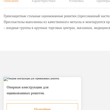
Описание
Характеристики
Установка
Примеры
Грязезащитные стальные оцинкованные решетки (прессованный настил
Пресснастилы выполнены из качественного металла и монтируются пр
– входные группы в крупных торговых центрах, магазинах, медицинс
Опорная конструкции для
оцинкованных решеток
Подробнее