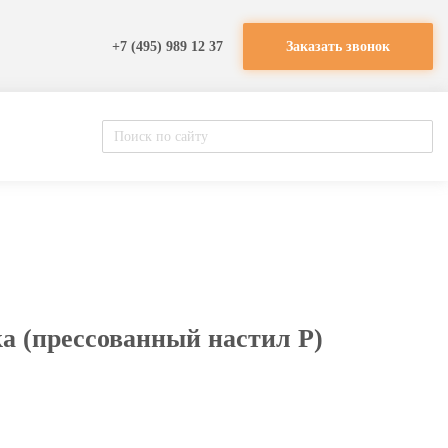
+7 (495) 989 12 37
Заказать звонок
а (прессованный настил Р)