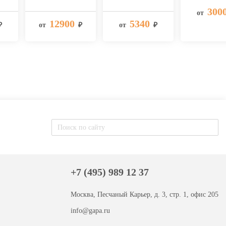
300
от
12900
5340
₽
от
₽
от
₽
+7 (495) 989 12 37
Москва, Песчаный Карьер, д. 3, стр. 1, офис 205
info@gapa.ru