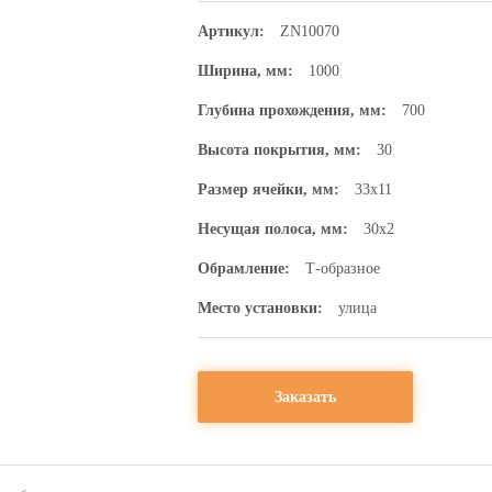
Артикул:
ZN10070
Ширина, мм:
1000
Глубина прохождения, мм:
700
Высота покрытия, мм:
30
Размер ячейки, мм:
33х11
Несущая полоса, мм:
30х2
Обрамление:
Т-образное
Место установки:
улица
Заказать