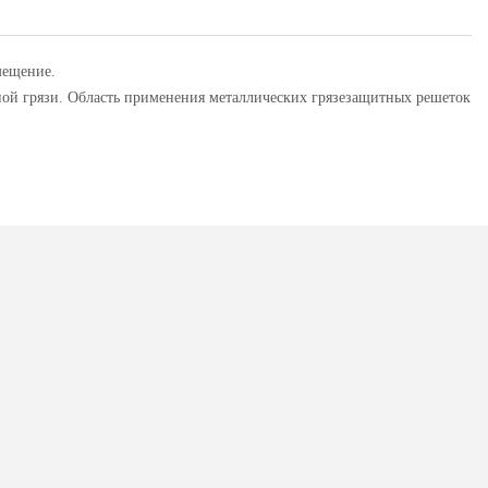
мещение.
ной грязи. Область применения металлических грязезащитных решеток