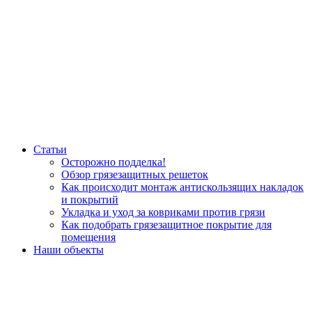
Статьи
Осторожно подделка!
Обзор грязезащитных решеток
Как происходит монтаж антискользящих накладок
и покрытий
Укладка и уход за ковриками против грязи
Как подобрать грязезащитное покрытие для
помещения
Наши объекты