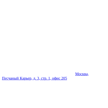
Москва,
Песчаный Карьер, д. 3, стр. 1, офис 205