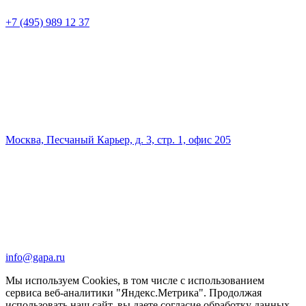
+7 (495) 989 12 37
Москва, Песчаный Карьер, д. 3, стр. 1, офис 205
info@gapa.ru
Мы используем Cookies, в том числе с использованием
сервиса веб-аналитики "Яндекс.Метрика". Продолжая
использовать наш сайт, вы даете согласие обработку данных