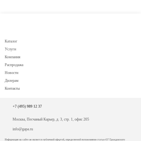
Каталог
Услуги
Компания
Распродажа
Новости
Дилерам
Контакты
+7 (495) 989 12 37
Москва, Песчаный Карьер, д. 3, стр. 1, офис 205
info@gapa.ru
Информация на сайте не является публичной офертой, определяемой положениями статьи 437 Гражданского