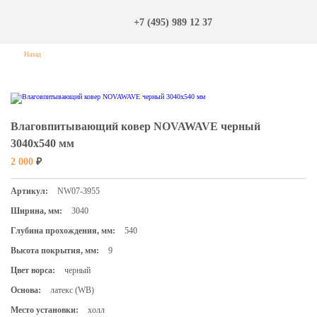
+7 (495) 989 12 37
Назад
Влаговпитывающий ковер NOVAWAVE черный
3040х540 мм
2 000
₽
Артикул:
NW07-3955
Ширина, мм:
3040
Глубина прохождения, мм:
540
Высота покрытия, мм:
9
Цвет ворса:
черный
Основа:
латекс (WB)
Место установки:
холл