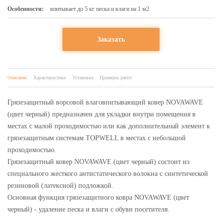
Особенности:
впитывает до 5 кг песка и влаги на 1 м2
Заказать
Описание
Характеристики
Установка
Примеры работ
Грязезащитный ворсовой влаговпитывающий ковер NOVAWAVE
(цвет черный) предназначен для укладки внутри помещения в
местах с малой проходимостью или как дополнительный элемент к
грязезащитным системам TOPWELL в местах с небольшой
проходимостью.
Грязезащитный ковер NOVAWAVE (цвет черный) состоит из
специального жесткого антистатического волокна с синтетической
резиновой (латексной) подложкой.
Основная функция грязезащитного ковра NOVAWAVE (цвет
черный) - удаление песка и влаги с обуви посетителя.