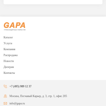
Каталог
Услуги
Компания
Распродажа
Новости
Дилерам
Контакты
+7 (495) 989 12 37
Москва, Песчаный Карьер, д. 3, стр. 1, офис 205
info@gapa.ru