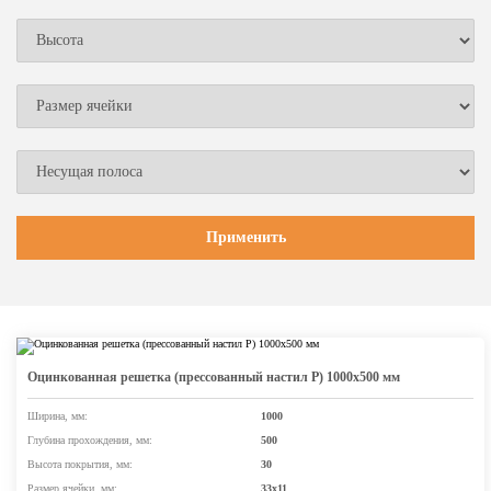
Оцинкованная решетка (прессованный настил Р) 1000х500 мм
Ширина, мм:
1000
Глубина прохождения, мм:
500
Высота покрытия, мм:
30
Размер ячейки, мм:
33х11