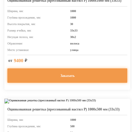
Оцинкованная решетка (прессованный настил Р) 1000х1000 мм (33x33)
Ширина, мм:
1000
Глубина прохождения, мм:
1000
Высота покрытия, мм:
30
Размер ячейки, мм:
33х33
Несущая полоса, мм:
30х2
Обрамление:
полоса
Место установки:
улица
9400
от
₽
Заказать
Оцинкованная решетка (прессованный настил Р) 1000х500 мм (33x33)
Ширина, мм:
1000
Глубина прохождения, мм:
500