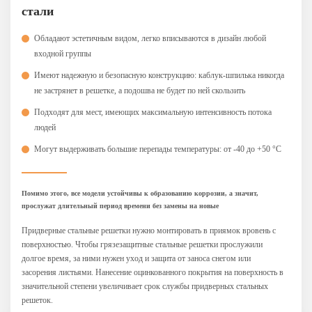
стали
Обладают эстетичным видом, легко вписываются в дизайн любой
входной группы
Имеют надежную и безопасную конструкцию: каблук-шпилька никогда
не застрянет в решетке, а подошва не будет по ней скользить
Подходят для мест, имеющих максимальную интенсивность потока
людей
Могут выдерживать большие перепады температуры: от -40 до +50 °С
Помимо этого, все модели устойчивы к образованию коррозии, а значит,
прослужат длительный период времени без замены на новые
Придверные стальные решетки нужно монтировать в приямок вровень с
поверхностью. Чтобы грязезащитные стальные решетки прослужили
долгое время, за ними нужен уход и защита от заноса снегом или
засорения листьями. Нанесение оцинкованного покрытия на поверхность в
значительной степени увеличивает срок службы придверных стальных
решеток.