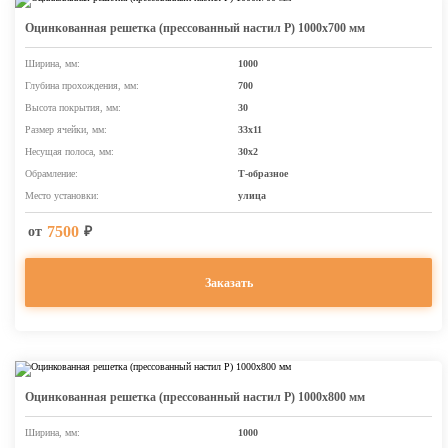
Оцинкованная решетка (прессованный настил Р) 1000х700 мм
Ширина, мм:
1000
Глубина прохождения, мм:
700
Высота покрытия, мм:
30
Размер ячейки, мм:
33х11
Несущая полоса, мм:
30х2
Обрамление:
Т-образное
Место установки:
улица
7500
от
₽
Заказать
Оцинкованная решетка (прессованный настил Р) 1000х800 мм
Ширина, мм:
1000