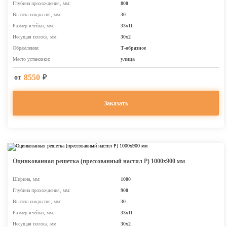
Глубина прохождения, мм:
800
Высота покрытия, мм:
30
Размер ячейки, мм:
33х11
Несущая полоса, мм:
30х2
Обрамление:
Т-образное
Место установки:
улица
8550
от
₽
Заказать
Оцинкованная решетка (прессованный настил Р) 1000х900 мм
Ширина, мм:
1000
Глубина прохождения, мм:
900
Высота покрытия, мм:
30
Размер ячейки, мм:
33х11
Несущая полоса, мм:
30х2