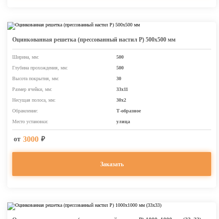
Оцинкованная решетка (прессованный настил Р) 500х500 мм
Ширина, мм:
500
Глубина прохождения, мм:
500
Высота покрытия, мм:
30
Размер ячейки, мм:
33х11
Несущая полоса, мм:
30х2
Обрамление:
Т-образное
Место установки:
улица
3000
от
₽
Заказать