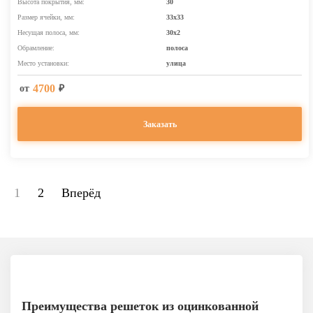
Высота покрытия, мм:
30
Размер ячейки, мм:
33х33
Несущая полоса, мм:
30х2
Обрамление:
полоса
Место установки:
улица
4700
от
₽
Заказать
1
2
Вперёд
Преимущества решеток из оцинкованной