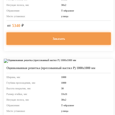
Несущая полоса, мм:
30х2
Обрамление:
Т-образное
Место установки:
улица
5340
от
₽
Заказать
Оцинкованная решетка (прессованный настил Р) 1000х1000 мм
Ширина, мм:
1000
Глубина прохождения, мм:
1000
Высота покрытия, мм:
30
Размер ячейки, мм:
33х11
Несущая полоса, мм:
30х2
Обрамление:
Т-образное
Место установки:
улица