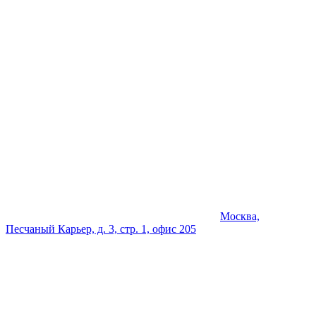
Москва,
Песчаный Карьер, д. 3, стр. 1, офис 205