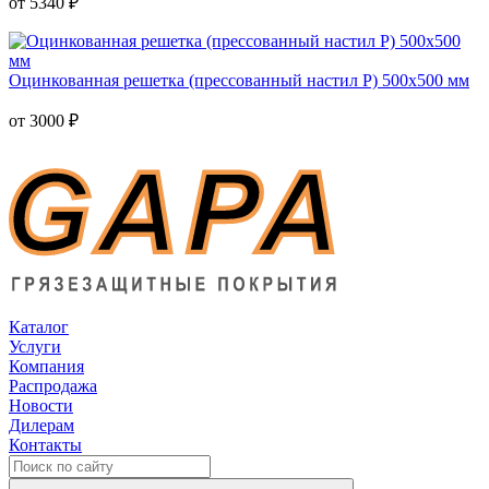
от
5340
₽
Оцинкованная решетка (прессованный настил Р) 500х500 мм
от
3000
₽
Каталог
Услуги
Компания
Распродажа
Новости
Дилерам
Контакты