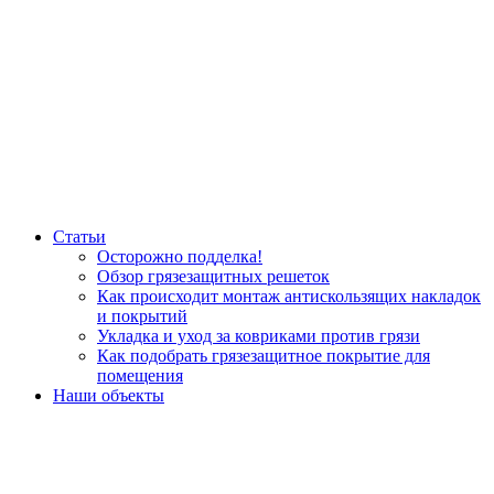
Статьи
Осторожно подделка!
Обзор грязезащитных решеток
Как происходит монтаж антискользящих накладок
и покрытий
Укладка и уход за ковриками против грязи
Как подобрать грязезащитное покрытие для
помещения
Наши объекты