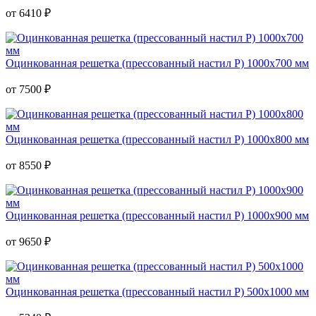
от
6410
₽
Оцинкованная решетка (прессованный настил Р) 1000х700 мм
от
7500
₽
Оцинкованная решетка (прессованный настил Р) 1000х800 мм
от
8550
₽
Оцинкованная решетка (прессованный настил Р) 1000х900 мм
от
9650
₽
Оцинкованная решетка (прессованный настил Р) 500х1000 мм