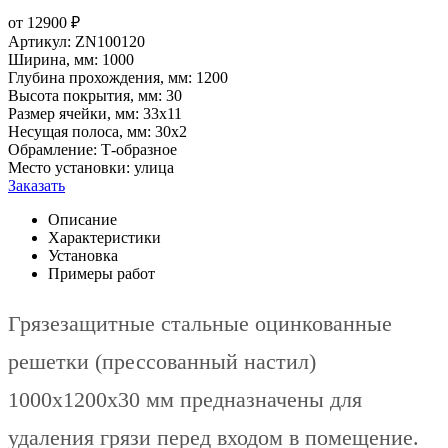
от
12900
₽
Артикул:
ZN100120
Ширина, мм:
1000
Глубина прохождения, мм:
1200
Высота покрытия, мм:
30
Размер ячейки, мм:
33х11
Несущая полоса, мм:
30х2
Обрамление:
Т-образное
Место установки:
улица
Заказать
Описание
Характеристики
Установка
Примеры работ
Грязезащитные стальные оцинкованные
решетки (прессованный настил)
1000х1200х30 мм предназначены для
удаления грязи перед входом в помещение.