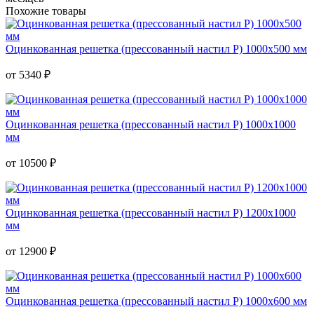
Похожие товары
Оцинкованная решетка (прессованный настил Р) 1000х500 мм
от
5340
₽
Оцинкованная решетка (прессованный настил Р) 1000х1000
мм
от
10500
₽
Оцинкованная решетка (прессованный настил Р) 1200х1000
мм
от
12900
₽
Оцинкованная решетка (прессованный настил Р) 1000х600 мм