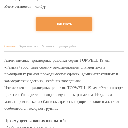
Место установки:
тамбур
Заказать
Описание
Характеристики
Установка
Примеры работ
Алюминиевые придверные решетки серии TOPWELL 19 мм
«Резина+ворс, цвет серый» рекомендованы для монтажа в
помещениях разной проходимости: офисах, административных и
коммерческих зданиях, учебных заведениях.
Изготовление придверных решеток TOPWELL 19 мм «Резина+ворс,
цвет серый» ведется по индивидуальным размерам. Изделиям
может придаваться любая геометрическая форма в зависимости от
особенностей входной группы.
Преимущества наших покрытий:
- Собственное производство.