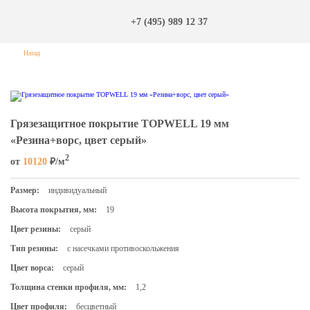
+7 (495) 989 12 37
Назад
Грязезащитное покрытие TOPWELL 19 мм
«Резина+ворс, цвет серый»
2
от
10120
₽/м
Размер:
индивидуальный
Высота покрытия, мм:
19
Цвет резины:
серый
Тип резины:
с насечками противоскольжения
Цвет ворса:
серый
Толщина стенки профиля, мм:
1,2
Цвет профиля:
бесцветный