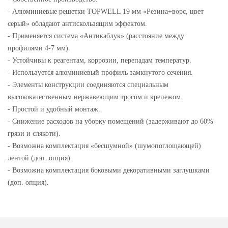
- Алюминиевые решетки TOPWELL 19 мм «Резина+ворс, цвет
серый» обладают антискользящим эффектом.
- Применяется система «Антикаблук» (расстояние между
профилями 4-7 мм).
- Устойчивы к реагентам, коррозии, перепадам температур.
- Используется алюминиевый профиль замкнутого сечения.
- Элементы конструкции соединяются специальным
высококачественным нержавеющим тросом и крепежом.
- Простой и удобный монтаж.
- Снижение расходов на уборку помещений (задерживают до 60%
грязи и слякоти).
- Возможна комплектация «бесшумной» (шумопоглощающей)
лентой (доп. опция).
- Возможна комплектация боковыми декоративными заглушками
(доп. опция).