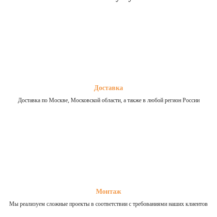
Доставка
Доставка по Москве, Московской области, а также в любой регион России
Монтаж
Мы реализуем сложные проекты в соответствии с требованиями наших клиентов