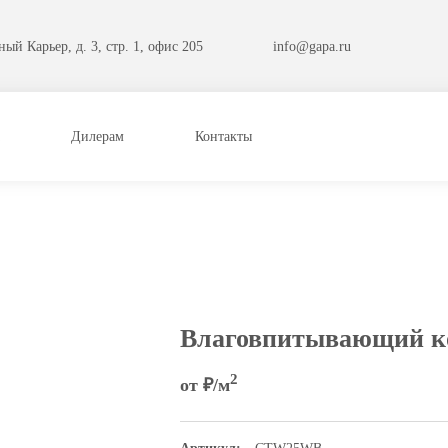
ый Карьер, д. 3, стр. 1, офис 205
info@gapa.ru
Дилерам
Контакты
Влаговпитывающий ко
2
от
₽/м