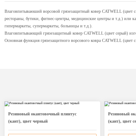
Влаговпитываюший ворсовой грязезащитный ковер CATWELL (цвет сер
рестораны, бутики, фитнес-центры, медицинские центры и т.д.) или
гипермаркеты, супермаркеты, больницы и т.д.).
Влаговпитывающий грязезащитный ковер CATWELL (цвет серый) изго
Основная функция грязезащитного ворсового ковра CATWELL (цвет сер
Резиновый окантовочный плинтус
Резиновый ок
(кант), цвет черный
(кант), цвет 