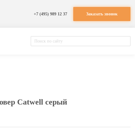
+7 (495) 989 12 37
Заказать звонок
вер Catwell серый