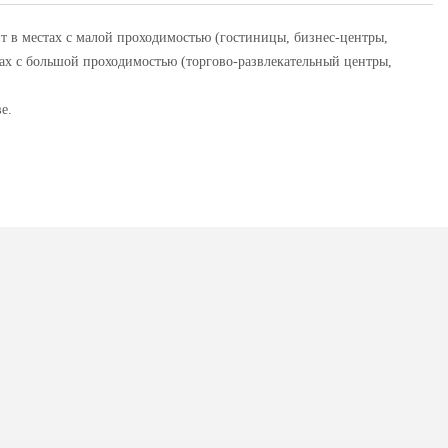
 в местах с малой проходимостью (гостиницы, бизнес-центры,
ах с большой проходимостью (торгово-развлекательный центры,
е.