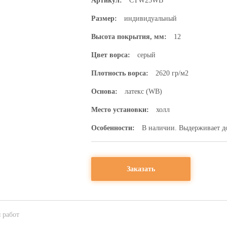
Артикул:
CTW25WB
Размер:
индивидуальный
Высота покрытия, мм:
12
Цвет ворса:
серый
Плотность ворса:
2620 гр/м2
Основа:
латекс (WB)
Место установки:
холл
Особенности:
В наличии. Выдерживает до 
Заказать
 работ