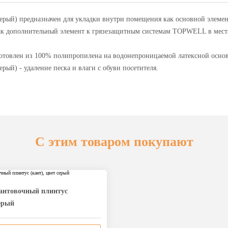
ый) предназначен для укладки внутри помещения как основной элемент
 как дополнительный элемент к грязезащитным системам TOPWELL в мест
товлен из 100% полипропилена на водонепроницаемой латексной основ
ый) - удаление песка и влаги с обуви посетителя.
С этим товаром покупают
антовочный плинтус
серый