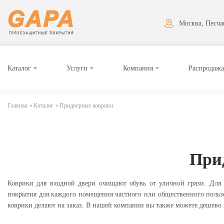
Москва, Песчан
Каталог
Услуги
Компания
Распродажа
Главная
»
Каталог
»
Придверные коврики
При
Коврики для входной двери очищают обувь от уличной грязи. Для
покрытия для каждого помещения частного или общественного пользо
коврики делают на заказ. В нашей компании вы также можете дешево