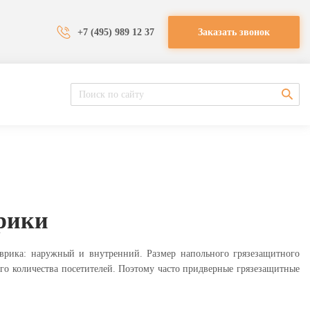
+7 (495) 989 12 37
Заказать звонок
рики
врика: наружный и внутренний. Размер напольного грязезащитного
го количества посетителей. Поэтому часто придверные грязезащитные