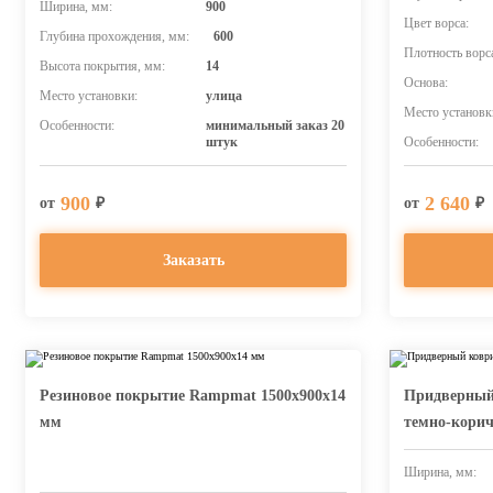
Ширина, мм:
900
Цвет ворса:
Глубина прохождения, мм:
600
Плотность ворс
Высота покрытия, мм:
14
Основа:
Место установки:
улица
Место установк
Особенности:
минимальный заказ 20
штук
Особенности:
900
2 640
от
₽
от
₽
Заказать
Резиновое покрытие Rampmat 1500х900х14
Придверный
мм
темно-кори
Ширина, мм: