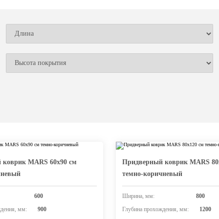
 коврик MARS 60х90 см
Придверный коврик MARS 80
чневый
темно-коричневый
600
Ширина, мм:
800
дения, мм:
900
Глубина прохождения, мм:
1200