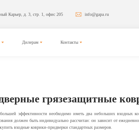
ый Карьер, д. 3, стр. 1, офис 205
info@gapa.ru
Дилерам
Контакты
дверные грязезащитные ков
 большей эффективности необходимо иметь два небольших входных ко
вания должен быть индивидуально рассчитан: он зависит от ежедневно
 купить входные коврики-придверки стандартных размеров.