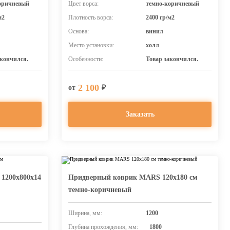
оричневый
Цвет ворса:
темно-коричневый
м2
Плотность ворса:
2400 гр/м2
Основа:
винил
Место установки:
холл
акончился.
Особенности:
Товар закончился.
2 100
от
₽
Заказать
1200х800х14
Придверный коврик MARS 120х180 см
темно-коричневый
Ширина, мм:
1200
Глубина прохождения, мм:
1800