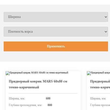
Придверный коврик MARS 60х80 см
Придверный
темно-коричневый
темно-кори
Ширина, мм:
600
Ширина, мм:
Глубина прохождения, мм:
800
Глубина прохож