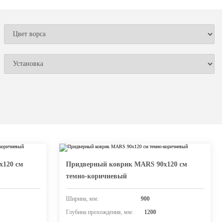
х120 см
Придверный коврик MARS 90х120 см
темно-коричневый
Ширина, мм:
900
Глубина прохождения, мм:
1200