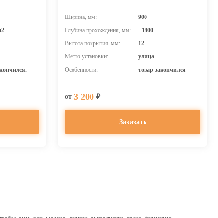
й
Ширина, мм:
900
м2
Глубина прохождения, мм:
1800
Высота покрытия, мм:
12
Место установки:
улица
акончился.
Особенности:
товар закончился
3 200
от
₽
Заказать