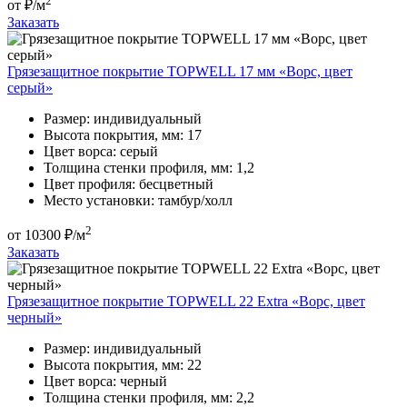
2
от
₽/м
Заказать
Грязезащитное покрытие TOPWELL 17 мм «Ворс, цвет
серый»
Размер:
индивидуальный
Высота покрытия, мм:
17
Цвет ворса:
серый
Толщина стенки профиля, мм:
1,2
Цвет профиля:
бесцветный
Место установки:
тамбур/холл
2
от
10300
₽/м
Заказать
Грязезащитное покрытие TOPWELL 22 Extra «Ворс, цвет
черный»
Размер:
индивидуальный
Высота покрытия, мм:
22
Цвет ворса:
черный
Толщина стенки профиля, мм:
2,2