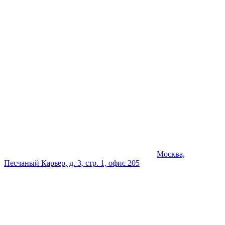
Москва,
Песчаный Карьер, д. 3, стр. 1, офис 205