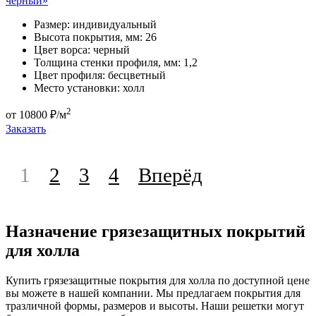
черный»
Размер:
индивидуальный
Высота покрытия, мм:
26
Цвет ворса:
черный
Толщина стенки профиля, мм:
1,2
Цвет профиля:
бесцветный
Место установки:
холл
2
от
10800
₽/м
Заказать
1
2
3
4
Вперёд
Назначение грязезащитных покрытий
для холла
Купить грязезащитные покрытия для холла по доступной цене
вы можете в нашей компании. Мы предлагаем покрытия для
тразличной формы, размеров и высоты. Наши решетки могут