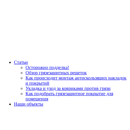
Статьи
Осторожно подделка!
Обзор грязезащитных решеток
Как происходит монтаж антискользящих накладок
и покрытий
Укладка и уход за ковриками против грязи
Как подобрать грязезащитное покрытие для
помещения
Наши объекты