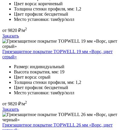
Цвет ворса:
коричневый
Толщина стенки профиля, мм:
1,2
Цвет профиля:
бесцветный
Место установки:
тамбур/холл
2
от
9820
₽/м
Заказать
Грязезащитное покрытие TOPWELL 19 мм «Ворс, цвет
серый»
Размер:
индивидуальный
Высота покрытия, мм:
19
Цвет ворса:
серый
Толщина стенки профиля, мм:
1,2
Цвет профиля:
бесцветный
Место установки:
тамбур/холл
2
от
9820
₽/м
Заказать
Грязезащитное покрытие TOPWELL 26 мм «Ворс, цвет