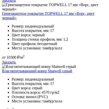
Заказать
Грязезащитное покрытие TOPWELL 17 мм «Ворс, цвет
черный»
Размер:
индивидуальный
Высота покрытия, мм:
17
Цвет ворса:
черный
Толщина стенки профиля, мм:
1,2
Цвет профиля:
бесцветный
Место установки:
тамбур/холл
2
от
10300
₽/м
Заказать
Влаговпитывающий ковер Shatwell серый
Размер:
индивидуальный
Высота покрытия, мм:
17
Цвет ворса:
серый
Плотность ворса:
4570 гр/м2
Основа:
винил (PVC)
Место установки:
тамбур/холл