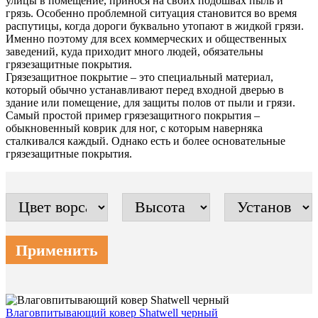
улицы в помещение, принося на своих подошвах пыль и
грязь. Особенно проблемной ситуация становится во время
распутицы, когда дороги буквально утопают в жидкой грязи.
Именно поэтому для всех коммерческих и общественных
заведений, куда приходит много людей, обязательны
грязезащитные покрытия.
Грязезащитное покрытие – это специальный материал,
который обычно устанавливают перед входной дверью в
здание или помещение, для защиты полов от пыли и грязи.
Самый простой пример грязезащитного покрытия –
обыкновенный коврик для ног, с которым наверняка
сталкивался каждый. Однако есть и более основательные
грязезащитные покрытия.
Влаговпитывающий ковер Shatwell черный