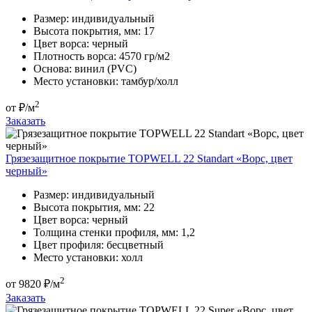
Размер:
индивидуальный
Высота покрытия, мм:
17
Цвет ворса:
черный
Плотность ворса:
4570 гр/м2
Основа:
винил (PVC)
Место установки:
тамбур/холл
2
от
₽/м
Заказать
Грязезащитное покрытие TOPWELL 22 Standart «Ворс, цвет
черный»
Размер:
индивидуальный
Высота покрытия, мм:
22
Цвет ворса:
черный
Толщина стенки профиля, мм:
1,2
Цвет профиля:
бесцветный
Место установки:
холл
2
от
9820
₽/м
Заказать