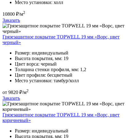
Место установки:
холл
2
10800
₽/м
Заказать
Грязезащитное покрытие TOPWELL 19 мм «Ворс, цвет
черный»
Размер:
индивидуальный
Высота покрытия, мм:
19
Цвет ворса:
черный
Толщина стенки профиля, мм:
1,2
Цвет профиля:
бесцветный
Место установки:
тамбур/холл
2
от
9820
₽/м
Заказать
Грязезащитное покрытие TOPWELL 19 мм «Ворс, цвет
коричневый»
Размер:
индивидуальный
Высота покрытия, мм:
19