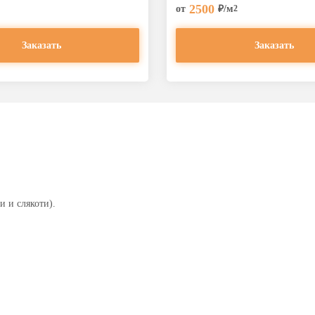
2500
от
₽/м
2
Заказать
Заказать
 и слякоти).