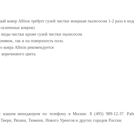
ый ковер Albion требует сухой чистки мощным пылесосом 1-2 раза в нед
склеенных ковров).
 виды чистки кроме сухой чистки пылесосом.
иямок, так и на поверхность пола.
о ковра Albion рекомендуется
 коричневого цвета.
 с нашим менеджером по телефону в Москве: 8 (495) 989-12-37. Раб
 Твери, Рязани, Тюмени, Нового Уренгоя и других городов России.