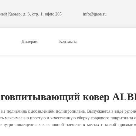
ый Карьер, д. 3, стр. 1, офис 205
info@gapa.ru
Дилерам
Контакты
аговпитывающий ковер ALB
 из полиамида с добавлением полипропилена. Выпускается в виде руло
ить максимально простую и качественную уборку коврового покрытия за с
 внутри помещения как основной элемент в местах с малой проходим