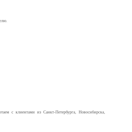
елю.
отаем с клиентами из Санкт-Петербурга, Новосибирска,