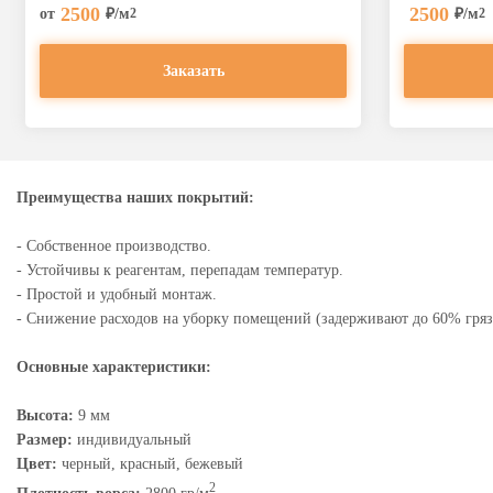
2500
2500
от
₽/м
₽/м
2
2
Заказать
Преимущества наших покрытий:
- Собственное производство.
- Устойчивы к реагентам, перепадам температур.
- Простой и удобный монтаж.
- Снижение расходов на уборку помещений (задерживают до 60% грязи
Основные характеристики:
Высота:
9 мм
Размер:
индивидуальный
Цвет:
черный, красный, бежевый
2