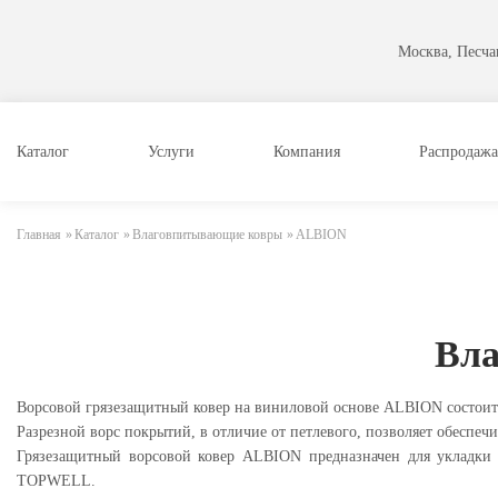
Москва, Песчан
Каталог
Услуги
Компания
Распродажа
Главная
»
Каталог
»
Влаговпитывающие ковры
»
ALBION
Вл
Ворсовой грязезащитный ковер на виниловой основе ALBION состоит
Разрезной ворс покрытий, в отличие от петлевого, позволяет обеспеч
Грязезащитный ворсовой ковер ALBION предназначен для укладки
TOPWELL.