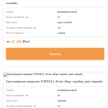
голубой»
Размер:
индивидуальный
Высота покрытия, мм:
22
Цвет ворса:
серо-голубой
Толщина стенки профиля, мм:
1,8
Место установки:
тамбур
11 100
от
₽/м
2
Заказать
Грязезащитное покрытие TOPWELL 26 мм «Ворс+скребок, цвет черный»
Размер:
индивидуальный
Высота покрытия, мм:
26
Цвет ворса:
черный
Толщина стенки профиля, мм:
1,2