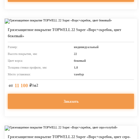
Грязезащитное покрытие TOPWELL 22 Super «Ворс+скребок, цвет
бежевый»
Размер:
индивидуальный
Высота покрытия, мм:
22
Цвет ворса:
бежевый
Толщина стенки профиля, мм:
1,8
Место установки:
тамбур
11 100
от
₽/м
2
Заказать
Грязезащитное покрытие TOPWELL 22 Super «Ворс+скребок, цвет серо-