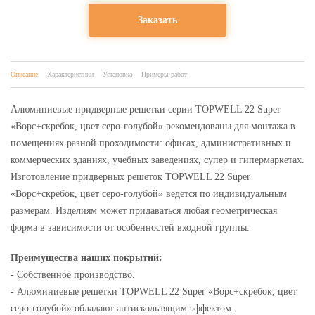
Заказать
Описание
Характеристики
Установка
Примеры работ
Алюминиевые придверные решетки серии TOPWELL 22 Super
«Ворс+скребок, цвет серо-голубой» рекомендованы для монтажа в
помещениях разной проходимости: офисах, административных и
коммерческих зданиях, учебных заведениях, супер и гипермаркетах.
Изготовление придверных решеток TOPWELL 22 Super
«Ворс+скребок, цвет серо-голубой» ведется по индивидуальным
размерам. Изделиям может придаваться любая геометрическая
форма в зависимости от особенностей входной группы.
Преимущества наших покрытий:
- Собственное производство.
- Алюминиевые решетки TOPWELL 22 Super «Ворс+скребок, цвет
серо-голубой» обладают антискользящим эффектом.