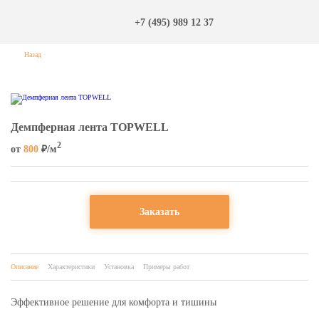
+7 (495) 989 12 37
Назад
Дeмпферная лента TOPWELL
2
от
800
₽/м
Заказать
Описание
Характеристики
Установка
Примеры работ
Эффективное решение для комфорта и тишины