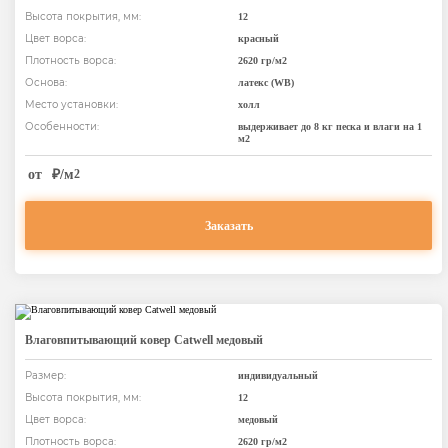
Высота покрытия, мм:
12
Цвет ворса:
красный
Плотность ворса:
2620 гр/м2
Основа:
латекс (WB)
Место установки:
холл
Особенности:
выдерживает до 8 кг песка и влаги на 1
м2
от
₽/м
2
Заказать
Влаговпитывающий ковер Catwell медовый
Размер:
индивидуальный
Высота покрытия, мм:
12
Цвет ворса:
медовый
Плотность ворса:
2620 гр/м2