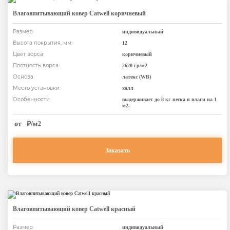
Влаговпитывающий ковер Catwell коричневый
Размер:
индивидуальный
Высота покрытия, мм:
12
Цвет ворса:
коричневый
Плотность ворса:
2620 гр/м2
Основа:
латекс (WB)
Место установки:
холл
Особенности:
выдерживает до 8 кг песка и влаги на 1
м2.
от
₽/м
2
Заказать
Влаговпитывающий ковер Catwell красный
Размер:
индивидуальный