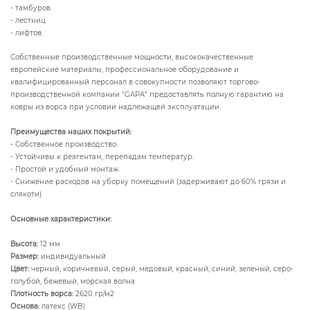
- тамбуров
- лестниц
- лифтов.
Собственные производственные мощности, высококачественные
европейские материалы, профессиональное оборудование и
квалифицированный персонал в совокупности позволяют торгово-
производственной компании "GAPA" предоставлять полную гарантию на
ковры из ворса при условии надлежащей эксплуатации.
Преимущества наших покрытий:
- Собственное производство.
- Устойчивы к реагентам, перепадам температур.
- Простой и удобный монтаж.
- Снижение расходов на уборку помещений (задерживают до 60% грязи и
слякоти).
Основные характеристики:
Высота:
12 мм
Размер:
индивидуальный
Цвет:
черный, коричневый, серый, медовый, красный, синий, зеленый, серо-
голубой, бежевый, морская волна
Плотность ворса:
2620 гр/м2
Основа:
латекс (WB)