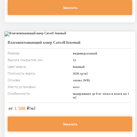
Заказать
Влаговпитывающий ковер Catwell бежевый
Размер:
индивидуальный
Высота покрытия, мм:
12
Цвет ворса:
бежевый
Плотность ворса:
2620 гр/м2
Основа:
латекс (WB)
Место установки:
холл
Особенности:
выдерживает до 8 кг песка и влаги на 1
м2
1 500
от
₽/м
2
Заказать