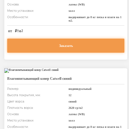
Основа:
латекс (WB)
Место установки:
холл
Особенности:
выдерживает до 8 кг песка и влаги на 1
м2.
от
₽/м
2
Заказать
Влаговпитывающий ковер Catwell синий
Размер:
индивидуальный
Высота покрытия, мм:
12
Цвет ворса:
синий
Плотность ворса:
2620 гр/м2
Основа:
латекс (WB)
Место установки:
холл
Особенности:
выдерживает до 8 кг песка и влаги на 1