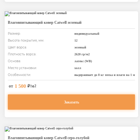
Влаговпитывающий ковер Catwell зеленый
Размер:
индивидуальный
Высота покрытия, мм:
12
Цвет ворса:
зеленый
Плотность ворса:
2620 гр/м2
Основа:
латекс (WB)
Место установки:
холл
Особенности:
выдерживает до 8 кг песка и влаги на 1 м
1 500
от
₽/м
2
Заказать
Влаговпитывающий ковер Catwell серо-голубой