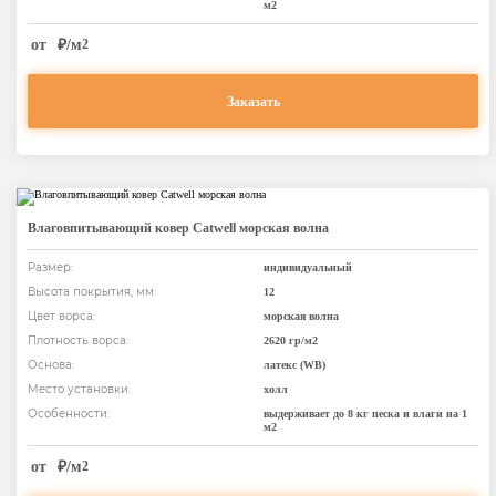
м2
от
₽/м
2
Заказать
Влаговпитывающий ковер Catwell морская волна
Размер:
индивидуальный
Высота покрытия, мм:
12
Цвет ворса:
морская волна
Плотность ворса:
2620 гр/м2
Основа:
латекс (WB)
Место установки:
холл
Особенности:
выдерживает до 8 кг песка и влаги на 1
м2
от
₽/м
2