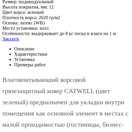
Размер:
индивидуальный
Высота покрытия, мм:
12
Цвет ворса:
зеленый
Плотность ворса:
2620 гр/м2
Основа:
латекс (WB)
Место установки:
холл
Особенности:
выдерживает до 8 кг песка и влаги на 1 м
Заказать
Описание
Характеристики
Установка
Примеры работ
Влаговпитываюший ворсовой
грязезащитный ковер CATWELL (цвет
зеленый) предназначен для укладки внутри
помещения как основной элемент в местах с
малой проходимостью (гостиницы, бизнес-