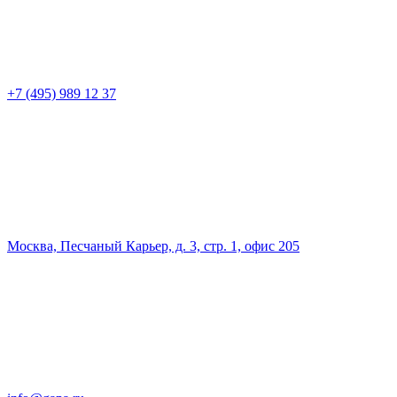
+7 (495) 989 12 37
Москва, Песчаный Карьер, д. 3, стр. 1, офис 205