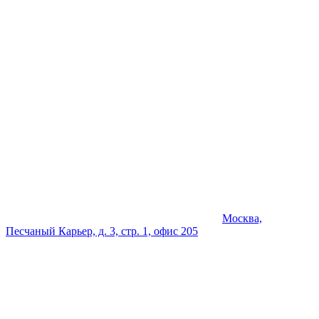
Москва,
Песчаный Карьер, д. 3, стр. 1, офис 205