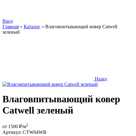
Вход
Главная
»
Каталог
»
Влаговпитывающий ковер Catwell
зеленый
Назад
Влаговпитывающий ковер
Catwell зеленый
2
от
1500
₽/м
Артикул:
CTW04WB