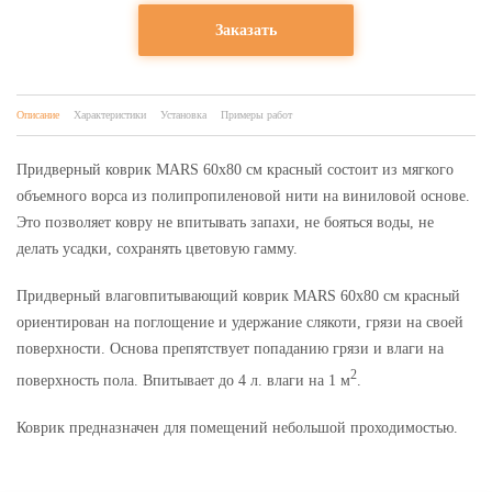
Заказать
Описание
Характеристики
Установка
Примеры работ
Придверный коврик MARS 60х80 см красный состоит из мягкого
объемного ворса из полипропиленовой нити на виниловой основе.
Это позволяет ковру не впитывать запахи, не бояться воды, не
делать усадки, сохранять цветовую гамму.
Придверный влаговпитывающий коврик MARS 60х80 см красный
ориентирован на поглощение и удержание слякоти, грязи на своей
поверхности. Основа препятствует попаданию грязи и влаги на
2
поверхность пола. Впитывает до 4 л. влаги на 1 м
.
Коврик предназначен для помещений небольшой проходимостью.