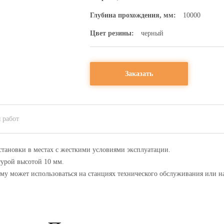
Глубина прохождения, мм:
10000
Цвет резины:
черный
Заказать
 работ
тановки в местах с жесткими условиями эксплуатации.
турой высотой 10 мм.
у может использоваться на станциях технического обслуживания или н