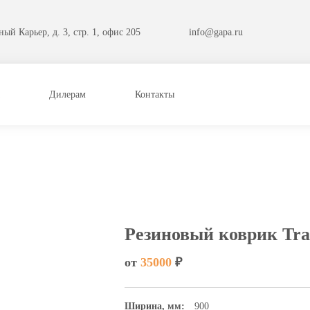
ый Карьер, д. 3, стр. 1, офис 205
info@gapa.ru
Дилерам
Контакты
Резиновый коврик Tra
от
35000
₽
Ширина, мм:
900