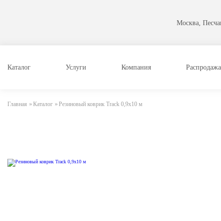
Москва, Песчан
Каталог
Услуги
Компания
Распродажа
Главная
»
Каталог
»
Резиновый коврик Track 0,9х10 м