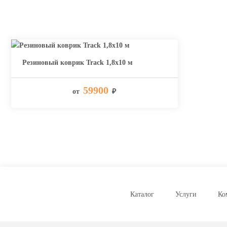
Резиновый коврик Track 1,8х10 м
59900
от
₽
Каталог
Услуги
Ко