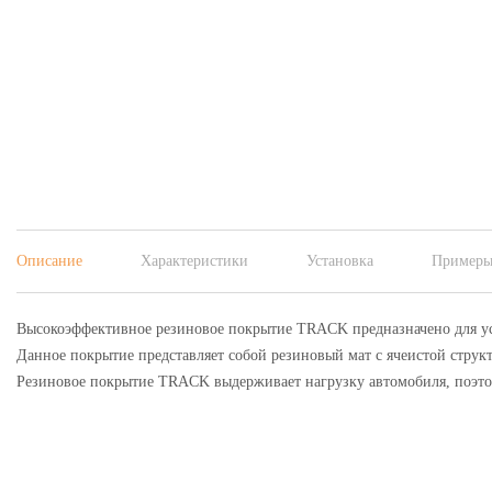
Описание
Характеристики
Установка
Примеры
Высокоэффективное резиновое покрытие TRACK предназначено для ус
Данное покрытие представляет собой резиновый мат с ячеистой струк
Резиновое покрытие TRACK выдерживает нагрузку автомобиля, поэтом