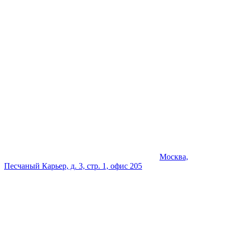
Москва,
Песчаный Карьер, д. 3, стр. 1, офис 205