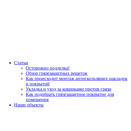
Статьи
Осторожно подделка!
Обзор грязезащитных решеток
Как происходит монтаж антискользящих накладок
и покрытий
Укладка и уход за ковриками против грязи
Как подобрать грязезащитное покрытие для
помещения
Наши объекты