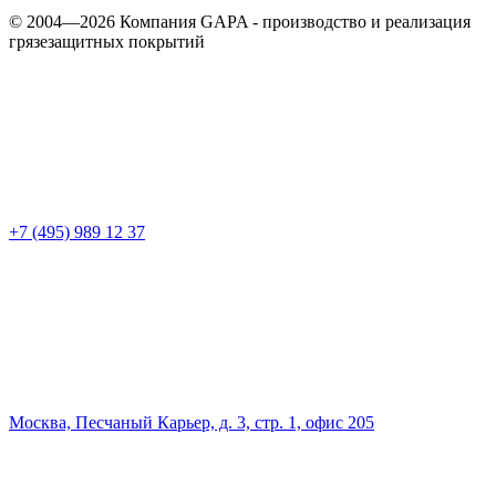
© 2004—2026 Компания GAPA - производство и реализация
грязезащитных покрытий
+7 (495) 989 12 37
Москва, Песчаный Карьер, д. 3, стр. 1, офис 205