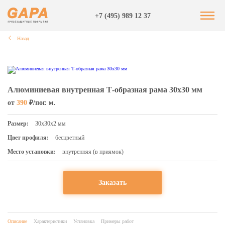
+7 (495) 989 12 37
Назад
Алюминиевая внутренная Т-образная рама 30х30 мм
от
390
₽/пог. м.
Размер:
30х30х2 мм
Цвет профиля:
бесцветный
Место установки:
внутренняя (в приямок)
Заказать
Описание
Характеристики
Установка
Примеры работ