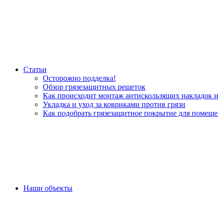
Статьи
Осторожно подделка!
Обзор грязезащитных решеток
Как происходит монтаж антискользящих накладок 
Укладка и уход за ковриками против грязи
Как подобрать грязезащитное покрытие для помещ
Наши объекты