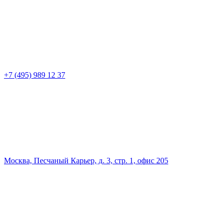
+7 (495) 989 12 37
Москва, Песчаный Карьер, д. 3, стр. 1, офис 205