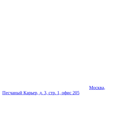
Москва,
Песчаный Карьер, д. 3, стр. 1, офис 205