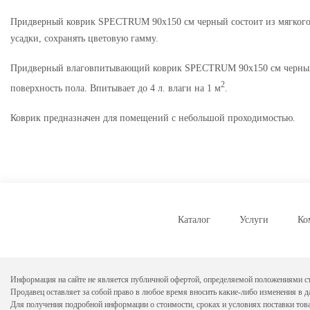
Придверный коврик SPECTRUM 90х150 см черный состоит из мягкого об
усадки, сохранять цветовую гамму.
Придверный влаговпитывающий коврик SPECTRUM 90х150 см черный ор
2
поверхность пола. Впитывает до 4 л. влаги на 1 м
.
Коврик предназначен для помещений с небольшой проходимостью.
Каталог
Услуги
Ко
Информация на сайте не является публичной офертой, определяемой положениями ст
Продавец оставляет за собой право в любое время вносить какие-либо изменения в 
Для получения подробной информации о стоимости, сроках и условиях поставки тов