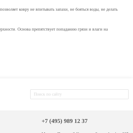
воляет ковру не впитывать запахи, не бояться воды, не делать
хности. Основа препятствует попаданию грязи и влаги на
+7 (495) 989 12 37