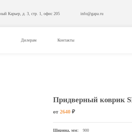
ый Карьер, д. 3, стр. 1, офис 205
info@gapa.ru
Дилерам
Контакты
Придверный коврик 
от
2640
₽
Ширина, мм:
900