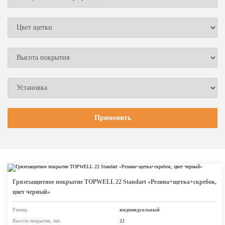
Грязезащитное покрытие TOPWELL 22 Standart «Резина+щетка+скребок,
цвет черный»
Размер:
индивидуальный
Высота покрытия, мм:
22