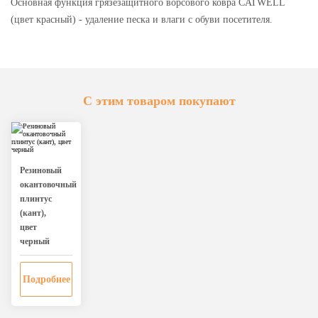
Основная функция грязезащитного ворсового ковра CATWELL
(цвет красный) - удаление песка и влаги с обуви посетителя.
С этим товаром покупают
Резиновый
окантовочный
плинтус
(кант),
цвет
черный
Подробнее