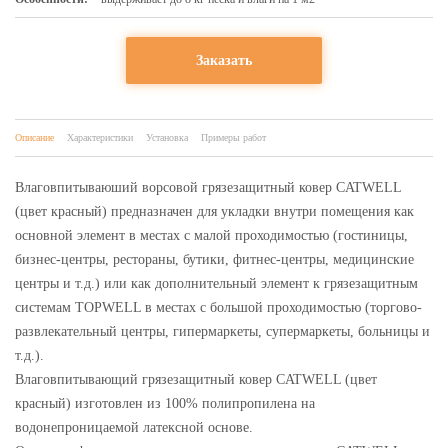
Заказать
Описание
Характеристики
Установка
Примеры работ
Влаговпитываюший ворсовой грязезащитный ковер CATWELL
(цвет красный) предназначен для укладки внутри помещения как
основной элемент в местах с малой проходимостью (гостиницы,
бизнес-центры, рестораны, бутики, фитнес-центры, медицинские
центры и т.д.) или как дополнительный элемент к грязезащитным
системам TOPWELL в местах с большой проходимостью (торгово-
развлекательный центры, гипермаркеты, супермаркеты, больницы и
т.д.).
Влаговпитывающий грязезащитный ковер CATWELL (цвет
красный) изготовлен из 100% полипропилена на
водонепроницаемой латексной основе.