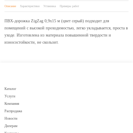
Описание
Характеристики
Установка
Примеры работ
ПВХ-дорожка ZigZag 0,9х15 м (цвет серый) подходит для
помещений с высокой проходимостью, легко укладывается, проста в
уходе. Изготовлена из материала повышенной твердости и
износостойкости, не скользит.
Каталог
Услуги
Компания
Распродажа
Новости
Дилерам