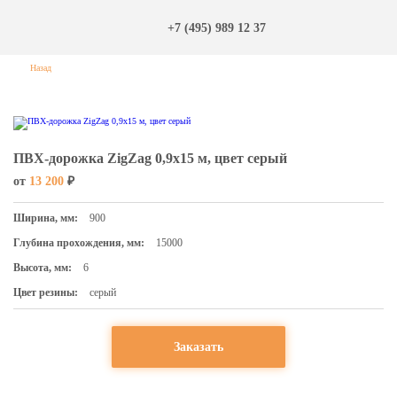
+7 (495) 989 12 37
Назад
ПВХ-дорожка ZigZag 0,9х15 м, цвет серый
от
13 200
₽
Ширина, мм:
900
Глубина прохождения, мм:
15000
Высота, мм:
6
Цвет резины:
серый
Заказать