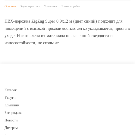
Описание
Характеристики
Установка
Примеры работ
ПВХ-дорожка ZigZag Super 0,9х12 м (цвет синий) подходит для
помещений с высокой проходимостью, легко укладывается, проста в
уходе. Изготовлена из материала повышенной твердости и
износостойкости, не скользит.
Каталог
Услуги
Компания
Распродажа
Новости
Дилерам