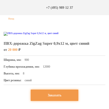
+7 (495) 989 12 37
Назад
ПВХ-дорожка ZigZag Super 0,9х12 м, цвет синий
от
20 000
₽
Ширина, мм:
900
Глубина прохождения, мм:
12000
Высота, мм:
8
Цвет резины:
синий
Заказать