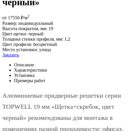
черный»
2
от
17550
₽/м
Размер:
индивидуальный
Высота покрытия, мм:
19
Цвет щетки:
черный
Толщина стенки профиля, мм:
1,2
Цвет профиля:
бесцветный
Место установки:
улица
Заказать
Описание
Характеристики
Установка
Примеры работ
Алюминиевые придверные решетки серии
TOPWELL 19 мм «Щетка+скребок, цвет
черный» рекомендованы для монтажа в
помещениях разной проходимости: офисах,