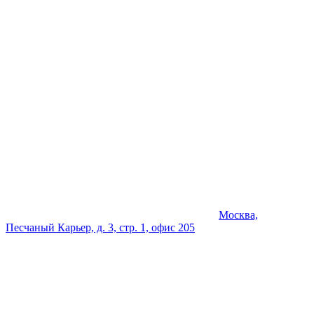
Москва,
Песчаный Карьер, д. 3, стр. 1, офис 205