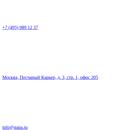
+7 (495) 989 12 37
Москва, Песчаный Карьер, д. 3, стр. 1, офис 205
info@gapa.ru