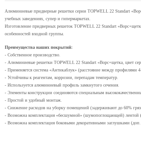
Алюминиевые придверные решетки серии TOPWELL 22 Standart «Ворс+
учебных заведениях, супер и гипермаркетах.
Изготовление придверных решеток TOPWELL 22 Standart «Ворс+щетка,
особенностей входной группы.
Преимущества наших покрытий:
- Собственное производство.
- Алюминиевые решетки TOPWELL 22 Standart «Ворс+щетка, цвет се
- Применяется система «Антикаблук» (расстояние между профилями 4
- Устойчивы к реагентам, коррозии, перепадам температур.
- Используется алюминиевый профиль замкнутого сечения.
- Элементы конструкции соединяются специальным высококачествен
- Простой и удобный монтаж.
- Снижение расходов на уборку помещений (задерживают до 60% грязи
- Возможна комплектация «бесшумной» (шумопоглощающей) лентой (
- Возможна комплектация боковыми декоративными заглушками (доп.