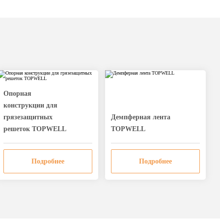
Опорная
конструкции для
грязезащитных
Дeмпферная лента
решеток TOPWELL
TOPWELL
Подробнее
Подробнее