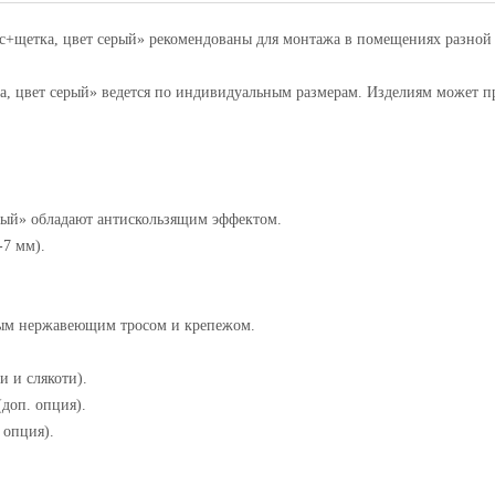
щетка, цвет серый» рекомендованы для монтажа в помещениях разной 
 цвет серый» ведется по индивидуальным размерам. Изделиям может пр
рый» обладают антискользящим эффектом.
-7 мм).
ным нержавеющим тросом и крепежом.
 и слякоти).
доп. опция).
 опция).