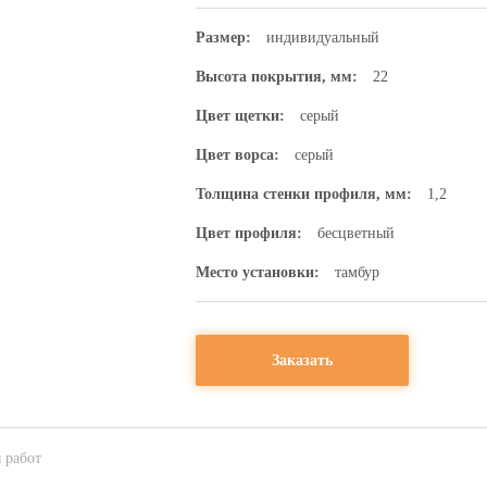
Размер:
индивидуальный
Высота покрытия, мм:
22
Цвет щетки:
серый
Цвет ворса:
серый
Толщина стенки профиля, мм:
1,2
Цвет профиля:
бесцветный
Место установки:
тамбур
Заказать
 работ