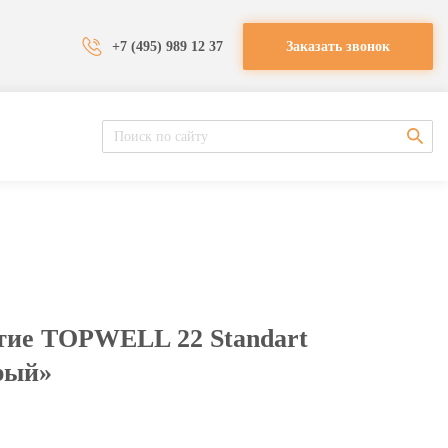
+7 (495) 989 12 37
Заказать звонок
тие TOPWELL 22 Standart
рый»