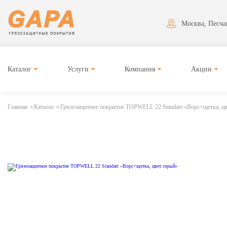
Москва, Песчан
Каталог
Услуги
Компания
Акции
Главная
»
Каталог
»
Грязезащитное покрытие TOPWELL 22 Standart «Ворс+щетка, цв