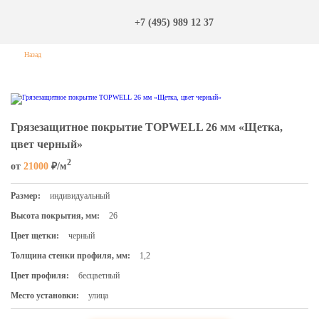
+7 (495) 989 12 37
Назад
Грязезащитное покрытие TOPWELL 26 мм «Щетка,
цвет черный»
2
от
21000
₽/м
Размер:
индивидуальный
Высота покрытия, мм:
26
Цвет щетки:
черный
Толщина стенки профиля, мм:
1,2
Цвет профиля:
бесцветный
Место установки:
улица