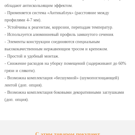
обладают антискользящим эффектом.
- Применяется система «Антикаблук» (расстояние между
профилями 4-7 мм).
- Устойчивы к реагентам, коррозии, перепадам температур.
- Используется алюминиевый профиль замкнутого сечения.
- Элементы конструкции соединяются специальным
высококачественным нержавеющим тросом и крепежом.
- Простой и удобный монтаж.
- Снижение расходов на уборку помещений (задерживают до 60%
грязи и слякоти).
- Возможна комплектация «бесшумной» (шумопоглощающей)
лентой (доп. опция).
- Возможна комплектация боковыми декоративными заглушками
(доп. опция).
С этим товаром покупают