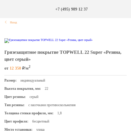
+7 (495) 989 12 37
Назад
Грязезащитное покрытие TOPWELL 22 Super «Резина,
цвет серый»
2
от
12 350
₽/м
Размер:
индивидуальный
Высота покрытия, мм:
22
Цвет резины:
серый
Тип резины:
с насечками противоскольжения
Толщина стенки профиля, мм:
1,8
Цвет профиля:
бесцветный
Место установки:
улица