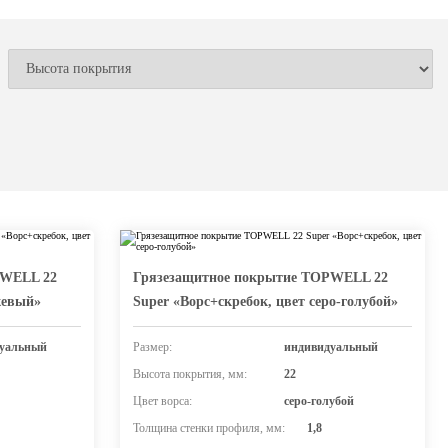
PWELL 22
Грязезащитное покрытие TOPWELL 22
жевый»
Super «Ворс+скребок, цвет серо-голубой»
уальный
Размер:
индивидуальный
Высота покрытия, мм:
22
Цвет ворса:
серо-голубой
Толщина стенки профиля, мм:
1,8