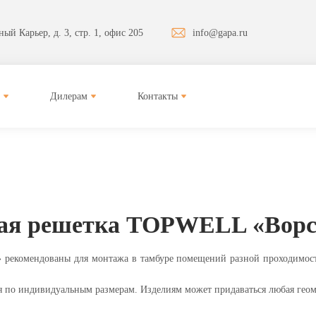
ый Карьер, д. 3, стр. 1, офис 205
info@gapa.ru
Дилерам
Контакты
ая решетка TOPWELL «Ворс
екомендованы для монтажа в тамбуре помещений разной проходимости:
по индивидуальным размерам. Изделиям может придаваться любая геоме