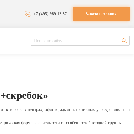
+7 (495) 989 12 37
Заказать звонок
+скребок»
 в торговых центрах, офисах, административных учреждениях и на
трическая форма в зависимости от особенностей входной группы.