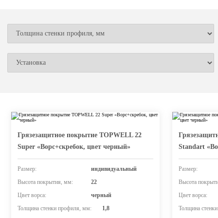
Грязезащитное покрытие TOPWELL 22
Грязезащит
Super «Ворс+скребок, цвет черный»
Standart «В
Размер:
индивидуальный
Размер:
Высота покрытия, мм:
22
Высота покрыти
Цвет ворса:
черный
Цвет ворса:
Толщина стенки профиля, мм:
1,8
Толщина стенки