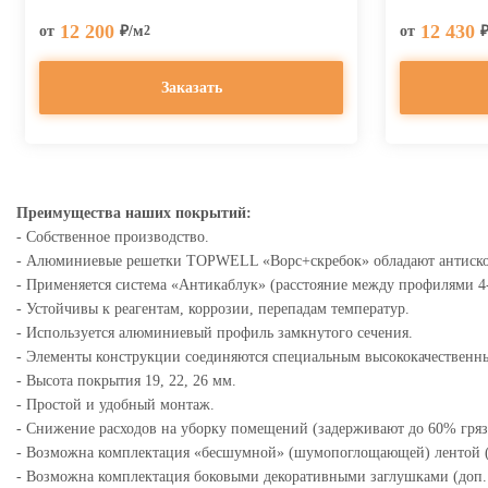
12 200
12 430
от
₽/м
от
2
Заказать
Преимущества наших покрытий:
- Собственное производство.
- Алюминиевые решетки TOPWELL «Ворс+скребок» обладают антиск
- Применяется система «Антикаблук» (расстояние между профилями 4
- Устойчивы к реагентам, коррозии, перепадам температур.
- Используется алюминиевый профиль замкнутого сечения.
- Элементы конструкции соединяются специальным высококачествен
- Высота покрытия 19, 22, 26 мм.
- Простой и удобный монтаж.
- Снижение расходов на уборку помещений (задерживают до 60% грязи
- Возможна комплектация «бесшумной» (шумопоглощающей) лентой (
- Возможна комплектация боковыми декоративными заглушками (доп.